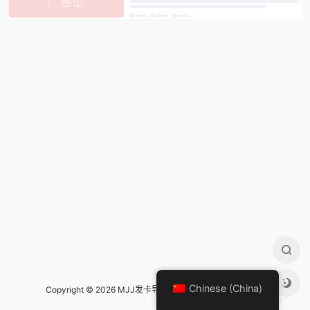
Chinese (China)
Copyright © 2026 MJJ发卡导航 Design by
mjj发卡导航