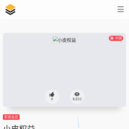
中国
6
8,632
影音会员
小皮权益