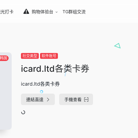
观光打卡
购物体验台
TG群组交流
社交类型
软件账号
韩国
icard.ltd各类卡券
icard.ltd各类卡券
連結直達
手機查看