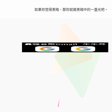
如果你觉得黑暗，那你就做黑暗中的一盏光吧。