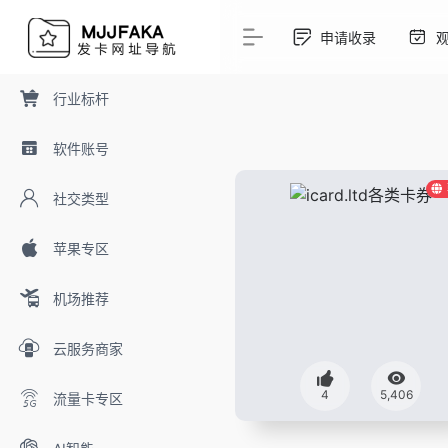
申请收录
行业标杆
软件账号
社交类型
苹果专区
机场推荐
云服务商家
4
5,406
流量卡专区