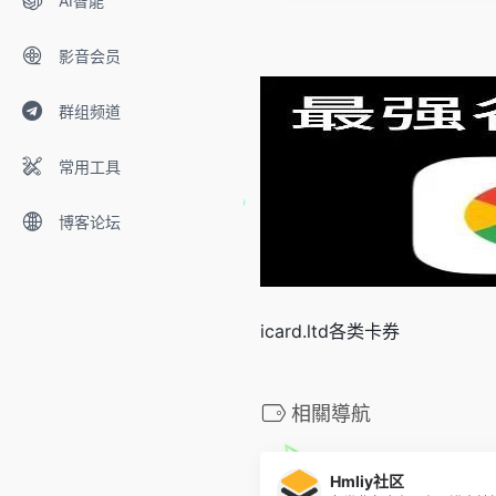
AI智能
影音会员
群组频道
常用工具
博客论坛
icard.ltd各类卡券
相關導航
Hmliy社区