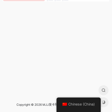
Chinese (China)
Copyright © 2026 MJJ发卡导航 Design by
mjj发卡导航