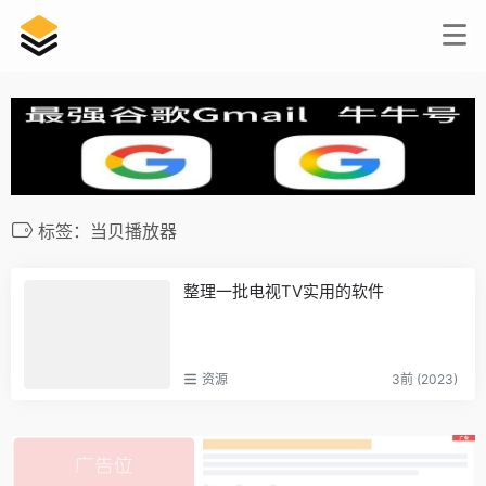
标签：当贝播放器
整理一批电视TV实用的软件
资源
3前 (2023)