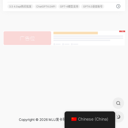
3.5 4.0api购买批发
ChatGPT4.0API
GPT-4模型支持
GPT4.0语音账号
Chinese (China)
Copyright © 2026 MJJ发卡导航 Design by
mjj发卡导航