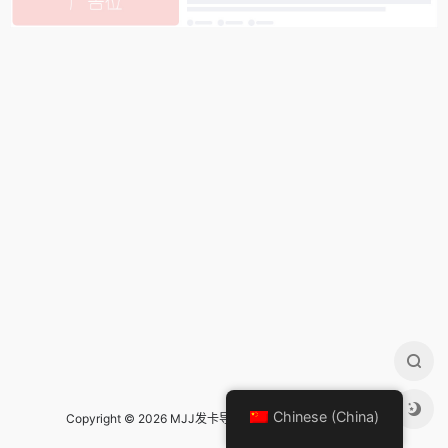
Chinese (China)
Copyright © 2026 MJJ发卡导航 Design by
mjj发卡导航