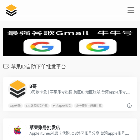
苹果ID自助下单批发平台
0
B哥
B哥数卡云 | 苹果账号出售,美区ID,港区账号,台湾apple账号,App代购,IOS外区账号分享
App代购
IOS外区账号分享
台湾apple账号
小火箭账户租用共享
1
苹果账号批发店
Apple itunes礼品卡代购,IOS外区账号分享,台湾apple账号,小火箭账户租用共享,港区