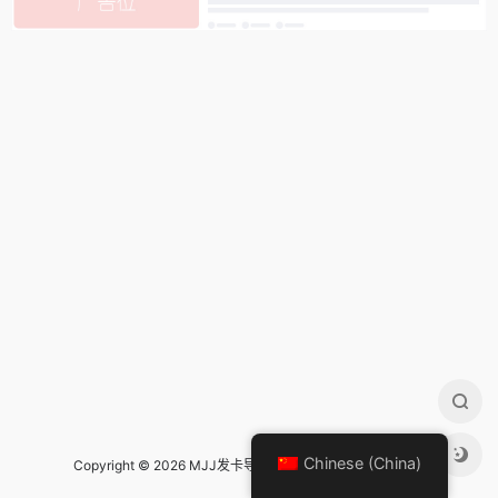
Chinese (China)
Copyright © 2026 MJJ发卡导航 Design by
mjj发卡导航