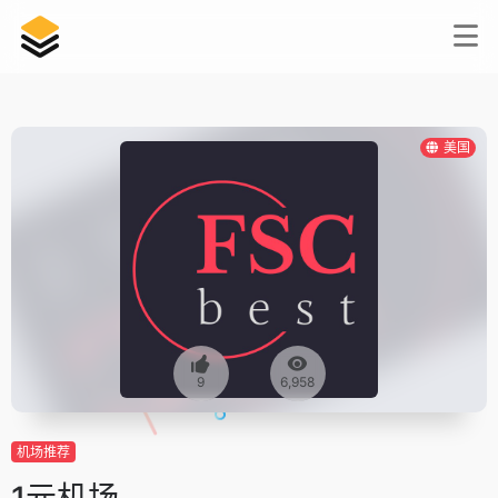
美国
9
6,958
机场推荐
1元机场